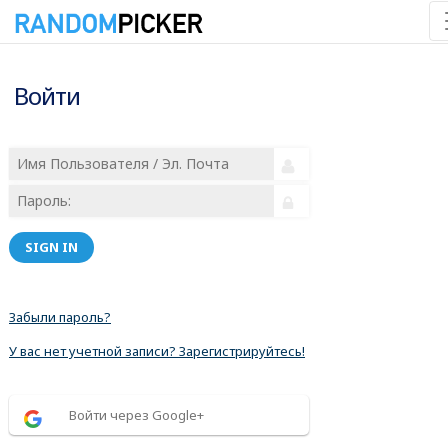
Войти
SIGN IN
Забыли пароль?
У вас нет учетной записи? Зарегистрируйтесь!
Войти через Google+