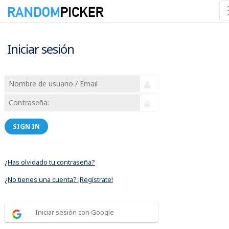
Iniciar sesión
SIGN IN
¿Has olvidado tu contraseña?
¿No tienes una cuenta? ¡Regístrate!
Iniciar sesión con Google