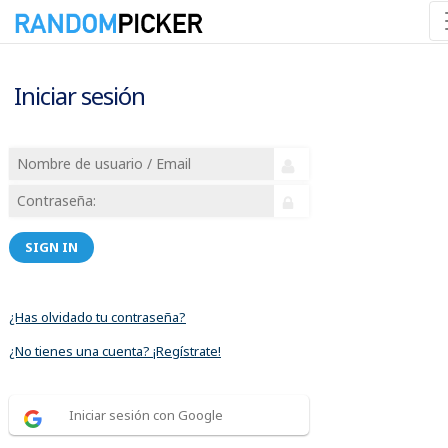
Iniciar sesión
SIGN IN
¿Has olvidado tu contraseña?
¿No tienes una cuenta? ¡Regístrate!
Iniciar sesión con Google