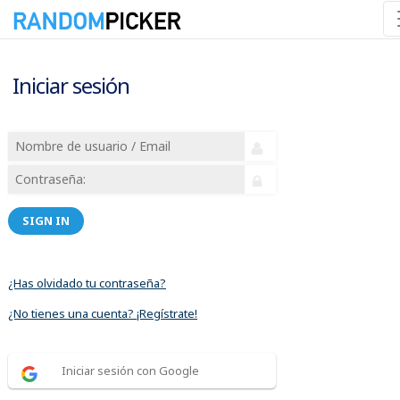
Iniciar sesión
SIGN IN
¿Has olvidado tu contraseña?
¿No tienes una cuenta? ¡Regístrate!
Iniciar sesión con Google