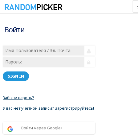
Войти
SIGN IN
Забыли пароль?
У вас нет учетной записи? Зарегистрируйтесь!
Войти через Google+