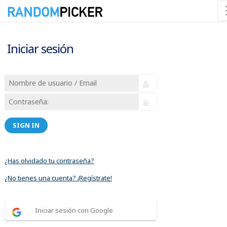
Iniciar sesión
SIGN IN
¿Has olvidado tu contraseña?
¿No tienes una cuenta? ¡Regístrate!
Iniciar sesión con Google