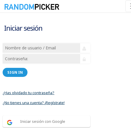
Iniciar sesión
SIGN IN
¿Has olvidado tu contraseña?
¿No tienes una cuenta? ¡Regístrate!
Iniciar sesión con Google