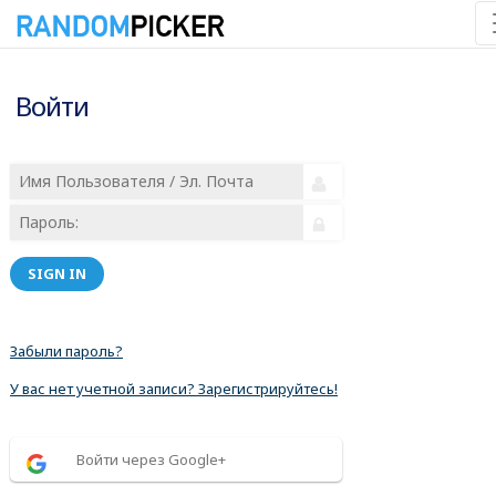
Войти
SIGN IN
Забыли пароль?
У вас нет учетной записи? Зарегистрируйтесь!
Войти через Google+