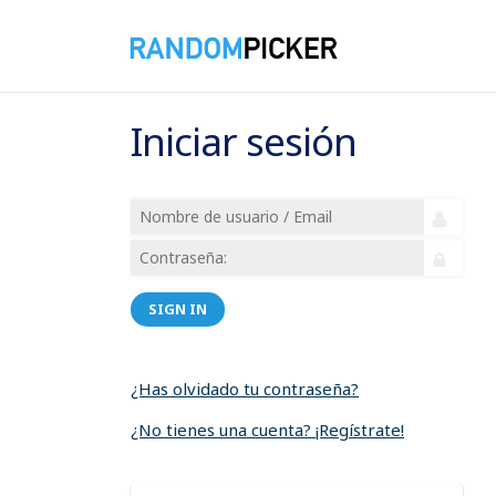
Iniciar sesión
SIGN IN
¿Has olvidado tu contraseña?
¿No tienes una cuenta? ¡Regístrate!