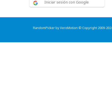
Iniciar sesión con Google
RandomPicker by VeroMotion © Copyright 2009-202