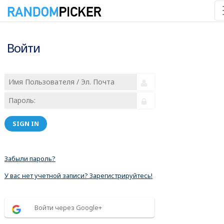
Войти
SIGN IN
Забыли пароль?
У вас нет учетной записи? Зарегистрируйтесь!
Войти через Google+