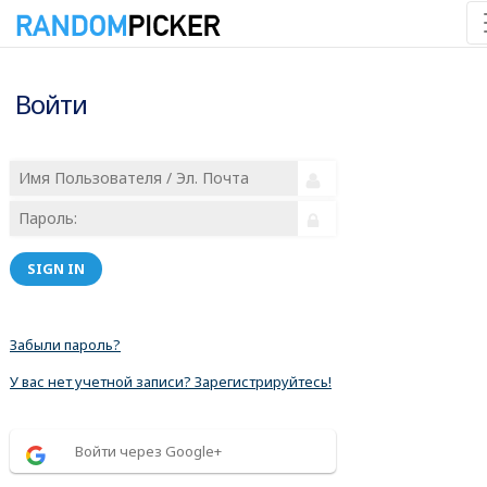
Войти
SIGN IN
Забыли пароль?
У вас нет учетной записи? Зарегистрируйтесь!
Войти через Google+