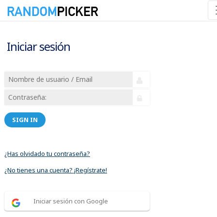
Iniciar sesión
SIGN IN
¿Has olvidado tu contraseña?
¿No tienes una cuenta? ¡Regístrate!
Iniciar sesión con Google