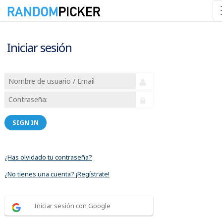
Iniciar sesión
SIGN IN
¿Has olvidado tu contraseña?
¿No tienes una cuenta? ¡Regístrate!
Iniciar sesión con Google