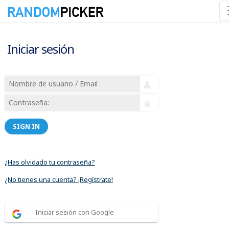
Iniciar sesión
SIGN IN
¿Has olvidado tu contraseña?
¿No tienes una cuenta? ¡Regístrate!
Iniciar sesión con Google