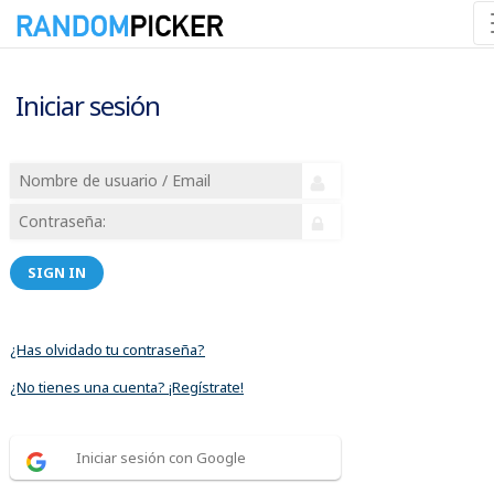
Iniciar sesión
SIGN IN
¿Has olvidado tu contraseña?
¿No tienes una cuenta? ¡Regístrate!
Iniciar sesión con Google