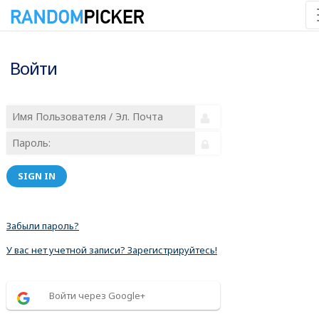
Войти
SIGN IN
Забыли пароль?
У вас нет учетной записи? Зарегистрируйтесь!
Войти через Google+