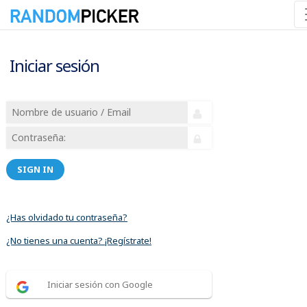
Iniciar sesión
SIGN IN
¿Has olvidado tu contraseña?
¿No tienes una cuenta? ¡Regístrate!
Iniciar sesión con Google