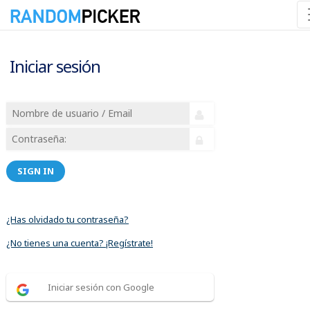
Iniciar sesión
SIGN IN
¿Has olvidado tu contraseña?
¿No tienes una cuenta? ¡Regístrate!
Iniciar sesión con Google