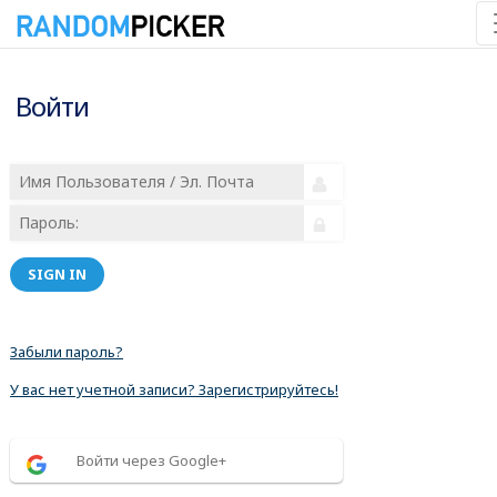
Войти
SIGN IN
Забыли пароль?
У вас нет учетной записи? Зарегистрируйтесь!
Войти через Google+