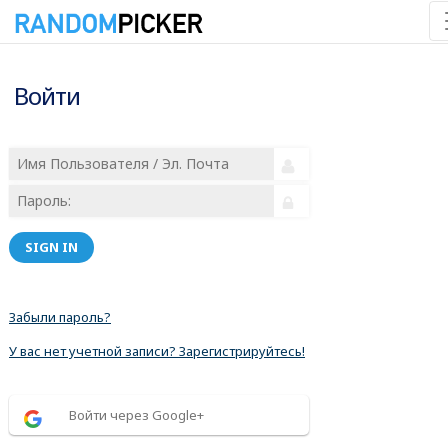
Войти
SIGN IN
Забыли пароль?
У вас нет учетной записи? Зарегистрируйтесь!
Войти через Google+