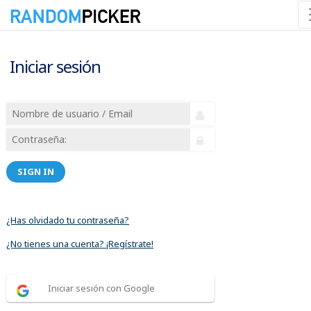
Iniciar sesión
SIGN IN
¿Has olvidado tu contraseña?
¿No tienes una cuenta? ¡Regístrate!
Iniciar sesión con Google