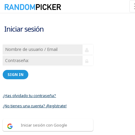
Iniciar sesión
SIGN IN
¿Has olvidado tu contraseña?
¿No tienes una cuenta? ¡Regístrate!
Iniciar sesión con Google