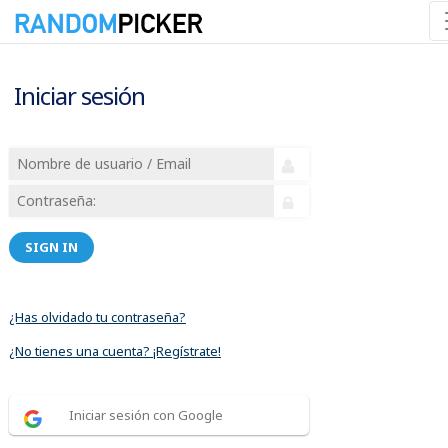
Iniciar sesión
SIGN IN
¿Has olvidado tu contraseña?
¿No tienes una cuenta? ¡Regístrate!
Iniciar sesión con Google