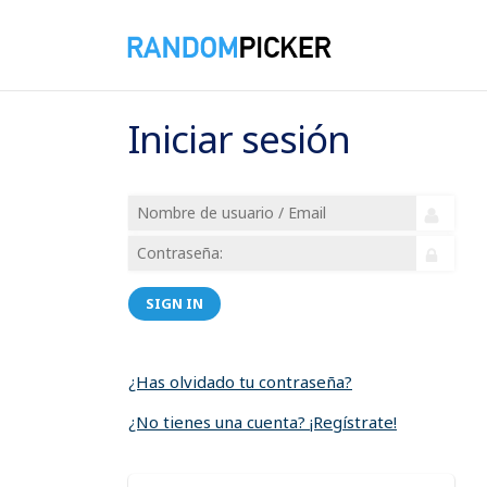
Iniciar sesión
SIGN IN
¿Has olvidado tu contraseña?
¿No tienes una cuenta? ¡Regístrate!