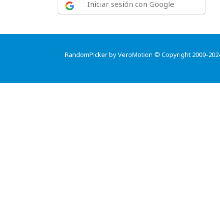
Iniciar sesión con Google
RandomPicker by VeroMotion © Copyright 2009-202