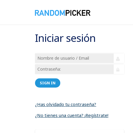
Iniciar sesión
SIGN IN
¿Has olvidado tu contraseña?
¿No tienes una cuenta? ¡Regístrate!