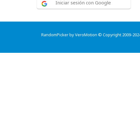
Iniciar sesión con Google
RandomPicker by VeroMotion © Copyright 2009-202