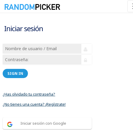
Iniciar sesión
SIGN IN
¿Has olvidado tu contraseña?
¿No tienes una cuenta? ¡Regístrate!
Iniciar sesión con Google