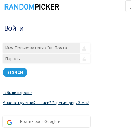
Войти
SIGN IN
Забыли пароль?
У вас нет учетной записи? Зарегистрируйтесь!
Войти через Google+