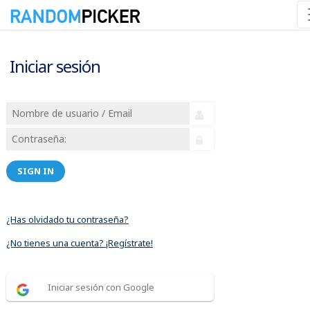
Iniciar sesión
SIGN IN
¿Has olvidado tu contraseña?
¿No tienes una cuenta? ¡Regístrate!
Iniciar sesión con Google