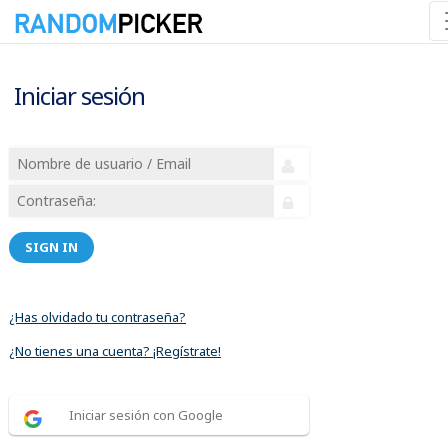
Iniciar sesión
SIGN IN
¿Has olvidado tu contraseña?
¿No tienes una cuenta? ¡Regístrate!
Iniciar sesión con Google