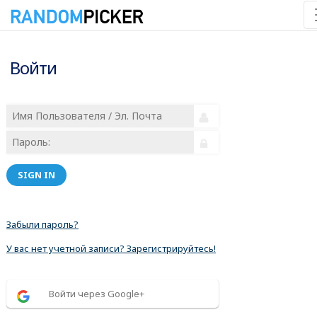
Войти
SIGN IN
Забыли пароль?
У вас нет учетной записи? Зарегистрируйтесь!
Войти через Google+