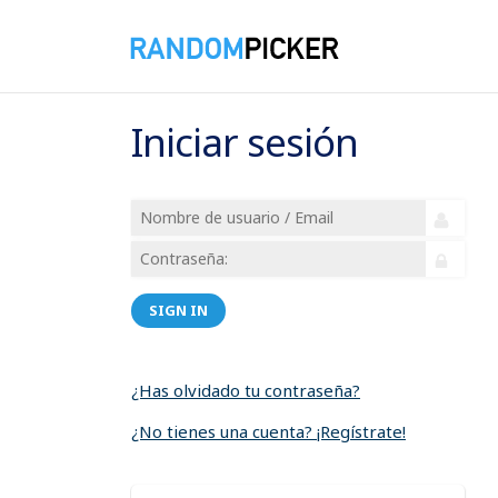
Iniciar sesión
SIGN IN
¿Has olvidado tu contraseña?
¿No tienes una cuenta? ¡Regístrate!