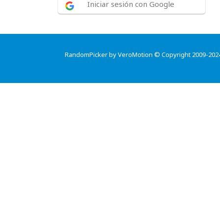
Iniciar sesión con Google
RandomPicker by VeroMotion © Copyright 2009-202