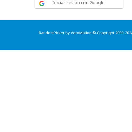
Iniciar sesión con Google
RandomPicker by VeroMotion © Copyright 2009-202