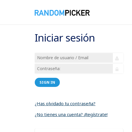
Iniciar sesión
SIGN IN
¿Has olvidado tu contraseña?
¿No tienes una cuenta? ¡Regístrate!