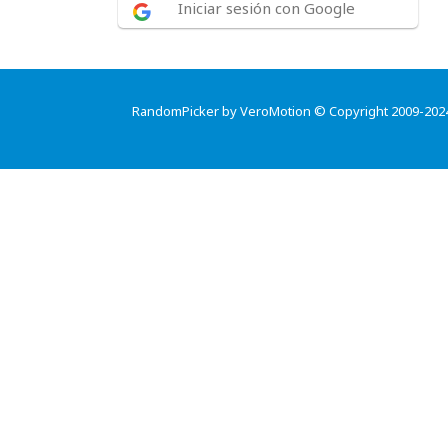
Iniciar sesión con Google
RandomPicker by VeroMotion © Copyright 2009-202