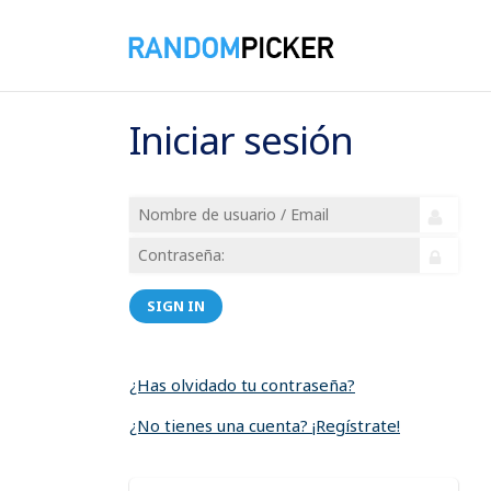
Iniciar sesión
SIGN IN
¿Has olvidado tu contraseña?
¿No tienes una cuenta? ¡Regístrate!