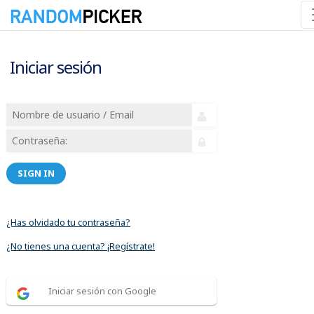
Iniciar sesión
SIGN IN
¿Has olvidado tu contraseña?
¿No tienes una cuenta? ¡Regístrate!
Iniciar sesión con Google