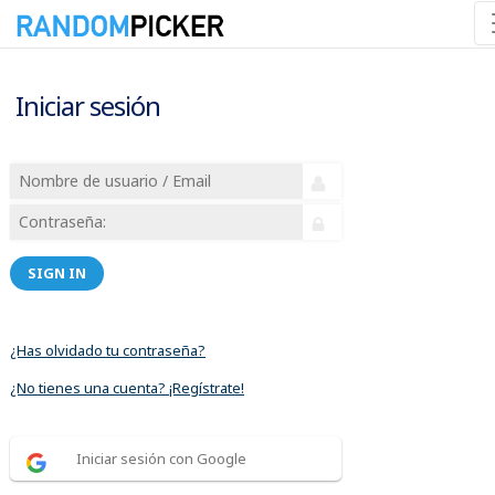
Iniciar sesión
SIGN IN
¿Has olvidado tu contraseña?
¿No tienes una cuenta? ¡Regístrate!
Iniciar sesión con Google