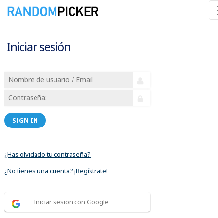
Iniciar sesión
SIGN IN
¿Has olvidado tu contraseña?
¿No tienes una cuenta? ¡Regístrate!
Iniciar sesión con Google