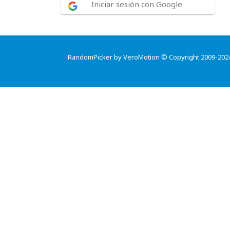
Iniciar sesión con Google
RandomPicker by VeroMotion © Copyright 2009-202