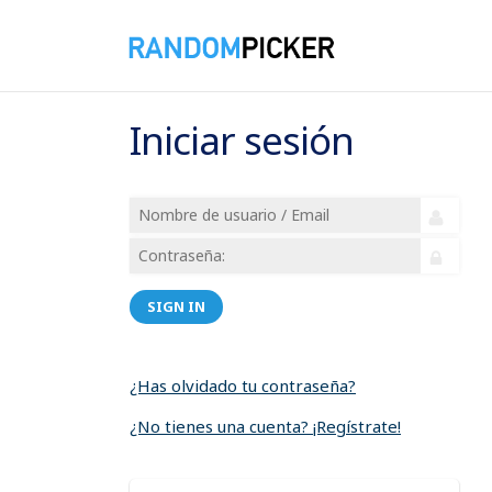
Iniciar sesión
SIGN IN
¿Has olvidado tu contraseña?
¿No tienes una cuenta? ¡Regístrate!