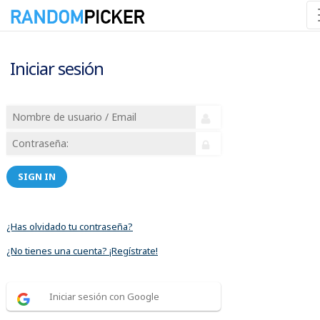
Iniciar sesión
SIGN IN
¿Has olvidado tu contraseña?
¿No tienes una cuenta? ¡Regístrate!
Iniciar sesión con Google