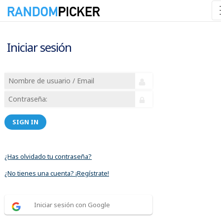
Iniciar sesión
SIGN IN
¿Has olvidado tu contraseña?
¿No tienes una cuenta? ¡Regístrate!
Iniciar sesión con Google