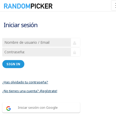
Iniciar sesión
SIGN IN
¿Has olvidado tu contraseña?
¿No tienes una cuenta? ¡Regístrate!
Iniciar sesión con Google