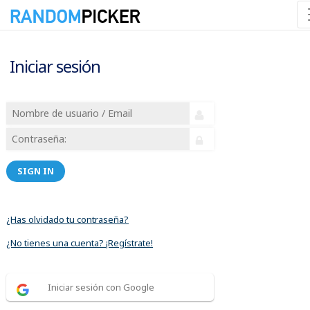
Iniciar sesión
SIGN IN
¿Has olvidado tu contraseña?
¿No tienes una cuenta? ¡Regístrate!
Iniciar sesión con Google