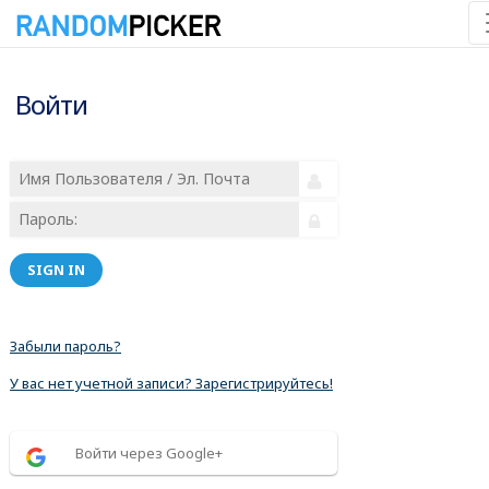
Войти
SIGN IN
Забыли пароль?
У вас нет учетной записи? Зарегистрируйтесь!
Войти через Google+