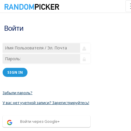
Войти
SIGN IN
Забыли пароль?
У вас нет учетной записи? Зарегистрируйтесь!
Войти через Google+