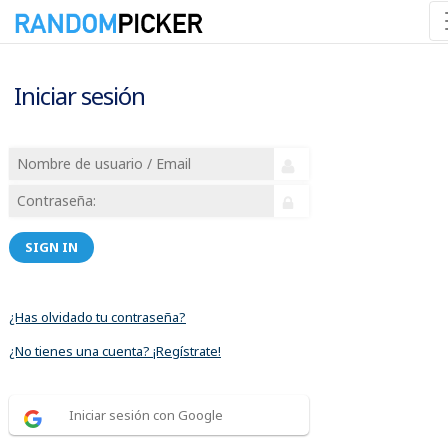
Iniciar sesión
SIGN IN
¿Has olvidado tu contraseña?
¿No tienes una cuenta? ¡Regístrate!
Iniciar sesión con Google