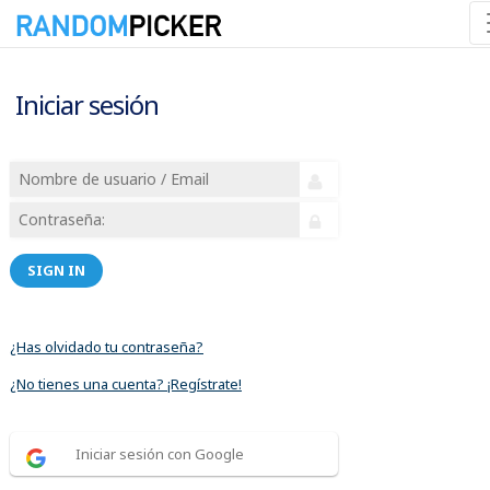
Iniciar sesión
SIGN IN
¿Has olvidado tu contraseña?
¿No tienes una cuenta? ¡Regístrate!
Iniciar sesión con Google