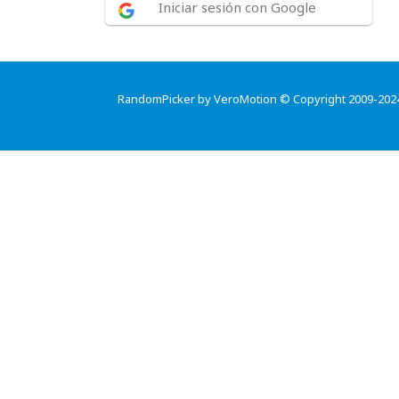
Iniciar sesión con Google
RandomPicker by VeroMotion © Copyright 2009-202