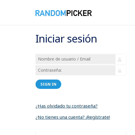
Iniciar sesión
SIGN IN
¿Has olvidado tu contraseña?
¿No tienes una cuenta? ¡Regístrate!