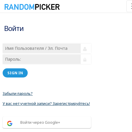
Войти
SIGN IN
Забыли пароль?
У вас нет учетной записи? Зарегистрируйтесь!
Войти через Google+