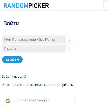
Войти
SIGN IN
Забыли пароль?
У вас нет учетной записи? Зарегистрируйтесь!
Войти через Google+