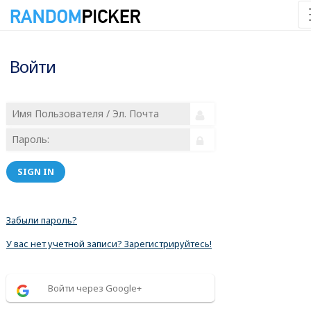
Войти
SIGN IN
Забыли пароль?
У вас нет учетной записи? Зарегистрируйтесь!
Войти через Google+