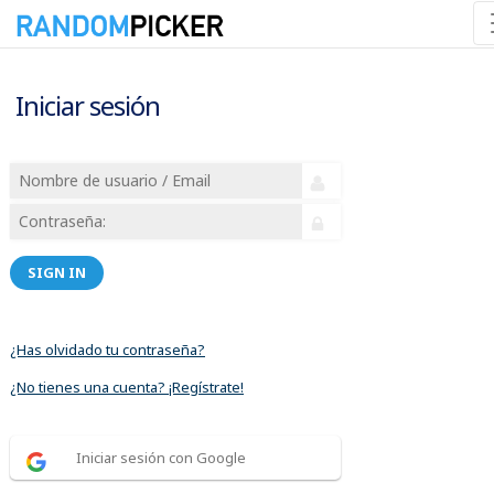
Iniciar sesión
SIGN IN
¿Has olvidado tu contraseña?
¿No tienes una cuenta? ¡Regístrate!
Iniciar sesión con Google